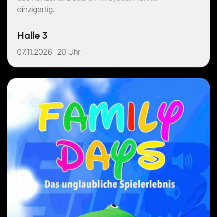
einzigartig.
Halle 3
07.11.2026
20 Uhr