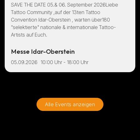
SAVE THE DATE 05.& 06. September 2026Liebe
Tattoo Community ,auf der 13ten Tattoo
Convention Idar-Oberstein , warten über180
"selektierte" nationale & internationale Tattoo-
Artists auf Euch.
Messe Idar-Oberstein
05.09.2026
10:00 Uhr - 18:00 Uhr
Alle Events anzeigen