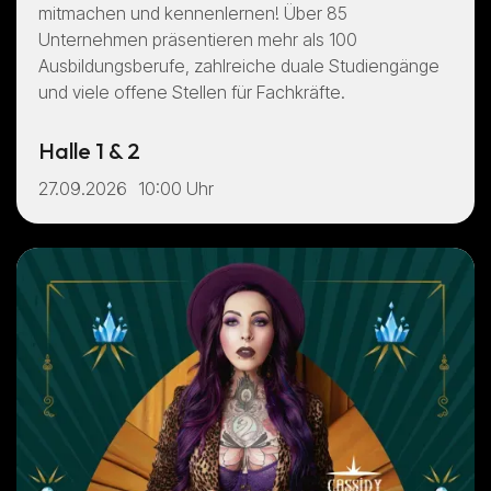
mitmachen und kennenlernen! Über 85
Unternehmen präsentieren mehr als 100
Ausbildungsberufe, zahlreiche duale Studiengänge
und viele offene Stellen für Fachkräfte.
Halle 1 & 2
27.09.2026
10:00 Uhr