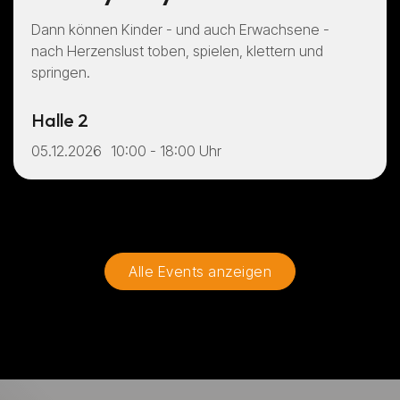
Dann können Kinder - und auch Erwachsene -
nach Herzenslust toben, spielen, klettern und
springen.
Halle 2
05.12.2026
10:00 - 18:00 Uhr
Alle Events anzeigen