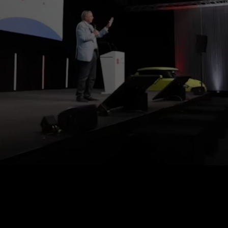
07.11.2026
20 Uhr