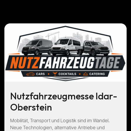
Nutzfahrzeugmesse Idar-
Oberstein
Mobilität, Transport und Logistik sind im Wandel.
Neue Technologien, alternative Antriebe und